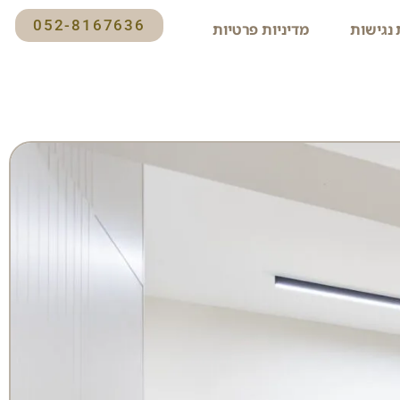
052-8167636
נגישות
מדיניות פרטיות