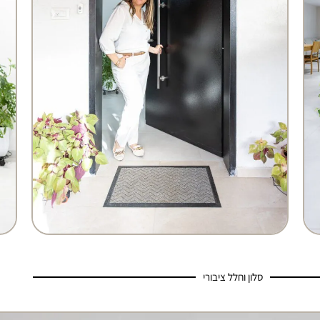
סלון וחלל ציבורי