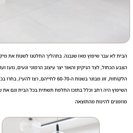
הבית לא עבר שיפוץ מאז שנבנה. בתהליך החלטנו לשנות את מיק
הצבע הכחול, לצד הניקיון והאור יצר עיצוב הרמוני ונעים, נועז ועדי
הלקוחות, זוג מבוגר בשנות ה-60-70 לחייהם, רצו להעיז, בחרו בכחול כדי להכניס שלווה ועם זאת תעוזה.
השיפוץ היה רחב וכלל בתוכו החלפת תשתית בכל הבית וגם את ש
מוזמנים להינות מהתוצאה