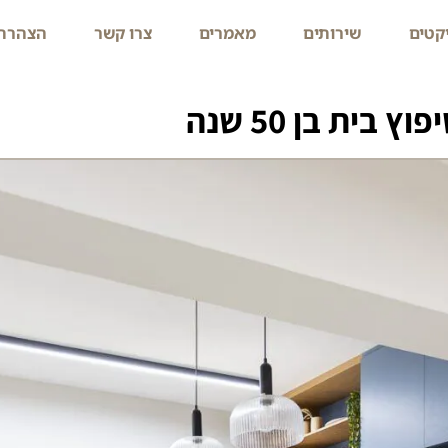
קטים
שירותים
מאמרים
צרו קשר
הצהרת 
פוץ בית בן 50 שנה