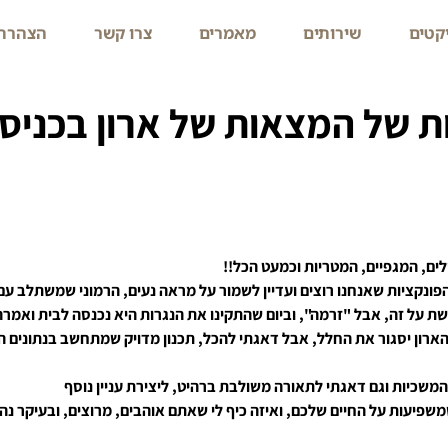
קטים
שירותים
מאמרים
צרו קשר
הצהרת 
 של המצאות של ארון בכניס
ם, המגפיים, המטריות וכמעט הכל!!
פונקציות שאנחנו רוצים ועדיין לשמור על מראה נעים, הרמוני שמשתלב ע
 על זה, אבל "זרמה", וביום שהתקינו את הנגרות היא נכנסה לבית ואמרה
ארון יסגור את החלל, אבל דאגתי להכל, תכנון מדויק שמתחשב בנתונים הט
 המשכיות וגם דאגתי לתאורה משולבת ברהיט, ליצירת עניין נוסף
שמשפיעות על החיים שלכם, ואיזה כיף לי שאתם אוהבים, מרוצים, ובעיקר נ