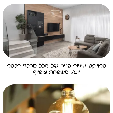
פרוייקט עיצוב פנים של חלל מרכזי בכפר
יונה, משפחת צופיוף