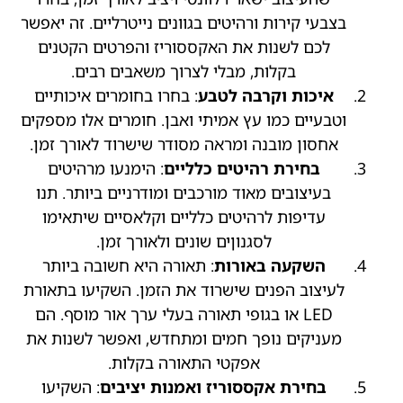
בצבעי קירות ורהיטים בגוונים נייטרליים. זה יאפשר
לכם לשנות את האקססוריז והפרטים הקטנים
בקלות, מבלי לצרוך משאבים רבים.
איכות וקרבה לטבע
: בחרו בחומרים איכותיים
וטבעיים כמו עץ אמיתי ואבן. חומרים אלו מספקים
אחסון מובנה ומראה מסודר שישרוד לאורך זמן.
בחירת רהיטים כלליים
: הימנעו מרהיטים
בעיצובים מאוד מורכבים ומודרניים ביותר. תנו
עדיפות לרהיטים כלליים וקלאסיים שיתאימו
לסגנוןים שונים ולאורך זמן.
השקעה באורות
: תאורה היא חשובה ביותר
לעיצוב הפנים שישרוד את הזמן. השקיעו בתאורת
LED או בגופי תאורה בעלי ערך אור מוסף. הם
מעניקים נופך חמים ומתחדש, ואפשר לשנות את
אפקטי התאורה בקלות.
בחירת אקססוריז ואמנות יציבים
: השקיעו