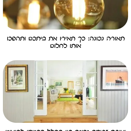
תאורה נכונה: כך תאירו את ביתכם ותהפכו
אותו לחלום