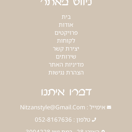
ניווט באתר
בית
אודות
פרויקטים
לקוחות
יצירת קשר
שירותים
מדיניות האתר
הצהרת נגישות
דברו איתנו
אימייל : Nitzanstyle@gmail.com
טלפון : 052-8167636
האורן 28 , רמת ישי 3004228