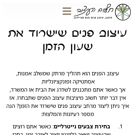
עיצוב פנים שישרוד את
שעון הזמן
עיצוב הפנים הוא תהליך מרתק שמשלב אמנות,
אסתטיקה ופונקציונליות.
אך כאשר אתם מתכננים לשדרג את הבית או המשרד,
אין דבר יותר חשוב מיציבות עיצוב הפנים שתבחרו. אז
איך ניתן ליצור מרחב עיצוב פנים שישרוד את הזמן? הנה
מספר רעיונות והמלצות:
בחירת צבעים נייטרליים
: כאשר אתם רוצים
שהעיצוב ישאר רלוונטי ויציב לאורך זמן, בחרו