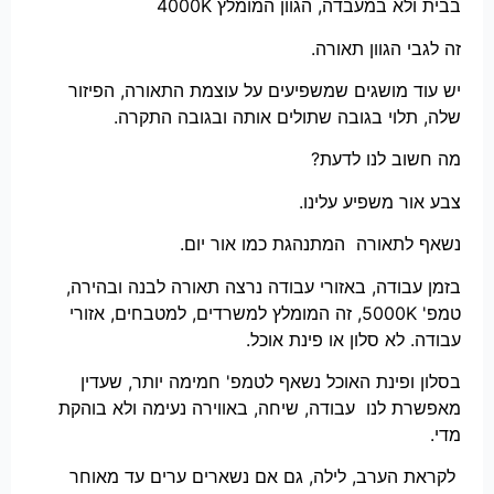
בבית ולא במעבדה, הגוון המומלץ 4000K
זה לגבי הגוון תאורה.
יש עוד מושגים שמשפיעים על עוצמת התאורה, הפיזור
שלה, תלוי בגובה שתולים אותה ובגובה התקרה.
מה חשוב לנו לדעת?
צבע אור משפיע עלינו.
נשאף לתאורה המתנהגת כמו אור יום.
בזמן עבודה, באזורי עבודה נרצה תאורה לבנה ובהירה,
טמפ' 5000K, זה המומלץ למשרדים, למטבחים, אזורי
עבודה. לא סלון או פינת אוכל.
בסלון ופינת האוכל נשאף לטמפ' חמימה יותר, שעדין
מאפשרת לנו עבודה, שיחה, באווירה נעימה ולא בוהקת
מדי.
לקראת הערב, לילה, גם אם נשארים ערים עד מאוחר